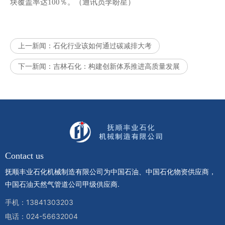
块覆盖率达100％。（通讯员李盼星）
上一新闻：
石化行业该如何通过碳减排大考
下一新闻：
吉林石化：构建创新体系推进高质量发展
Contact us
抚顺丰业石化机械制造有限公司为中国石油、中国石化物资供应商，
中国石油天然气管道公司甲级供应商.
手机：13841303203
电话：024-56632004