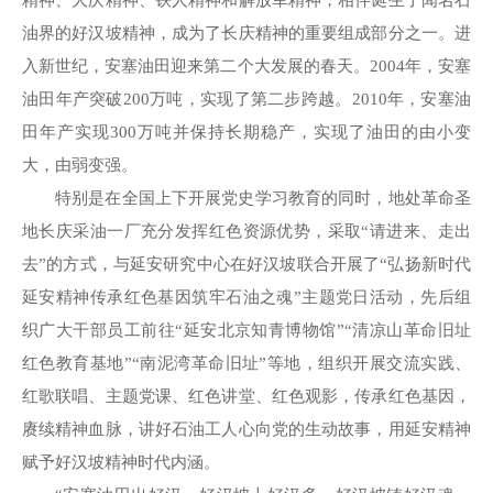
油界的好汉坡精神，成为了长庆精神的重要组成部分之一。进
入新世纪，安塞油田迎来第二个大发展的春天。2004年，安塞
油田年产突破200万吨，实现了第二步跨越。2010年，安塞油
田年产实现300万吨并保持长期稳产，实现了油田的由小变
大，由弱变强。
特别是在全国上下开展党史学习教育的同时，地处革命圣
地长庆采油一厂充分发挥红色资源优势，采取“请进来、走出
去”的方式，与延安研究中心在好汉坡联合开展了“弘扬新时代
延安精神传承红色基因筑牢石油之魂”主题党日活动，先后组
织广大干部员工前往“延安北京知青博物馆”“清凉山革命旧址
红色教育基地”“南泥湾革命旧址”等地，组织开展交流实践、
红歌联唱、主题党课、红色讲堂、红色观影，传承红色基因，
赓续精神血脉，讲好石油工人心向党的生动故事，用延安精神
赋予好汉坡精神时代内涵。