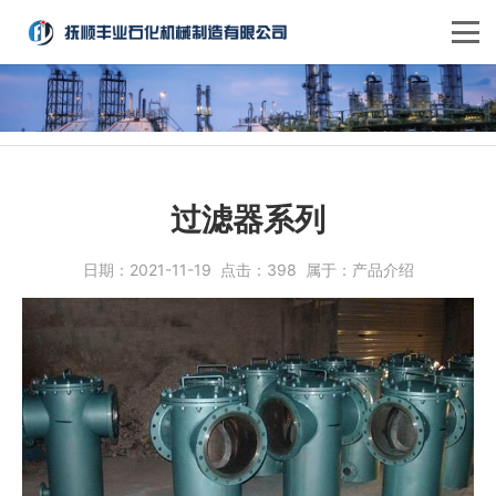
过滤器系列
日期：
2021-11-19
点击：
398
属于：
产品介绍